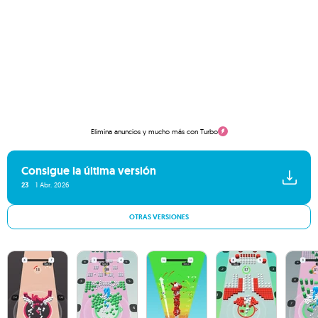
Elimina anuncios y mucho más con Turbo
Consigue la última versión
23
1 Abr. 2026
OTRAS VERSIONES