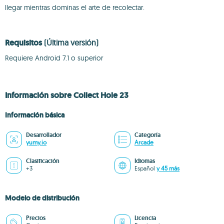
llegar mientras dominas el arte de recolectar.
Requisitos
(Última versión)
Requiere Android 7.1 o superior
Información sobre Collect Hole 23
Información básica
Desarrollador
Categoría
yumy.io
Arcade
Clasificación
Idiomas
+3
Español
y 45 más
Modelo de distribución
Precios
Licencia