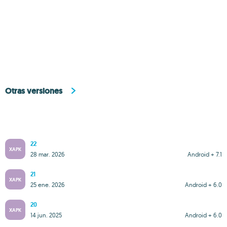
Otras versiones
22
XAPK
28 mar. 2026
Android + 7.1
21
XAPK
25 ene. 2026
Android + 6.0
20
XAPK
14 jun. 2025
Android + 6.0